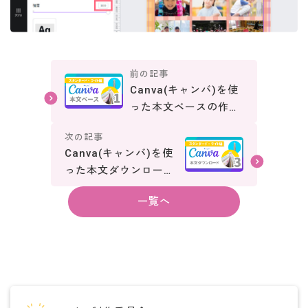
前の記事
Canva(キャンバ)を使
った本文ベースの作り
方 スタンダード・ライ
次の記事
ト編
Canva(キャンバ)を使
った本文ダウンロード
方法 スタンダード・ラ
一覧へ
イト編