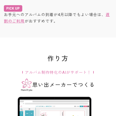
お手元へのアルバムの到着が4月以降でもよい場合は、
遅
割のご利用
がおすすめです。
作り方
アルバム制作特化のAIがサポート！
思い出メーカーでつくる