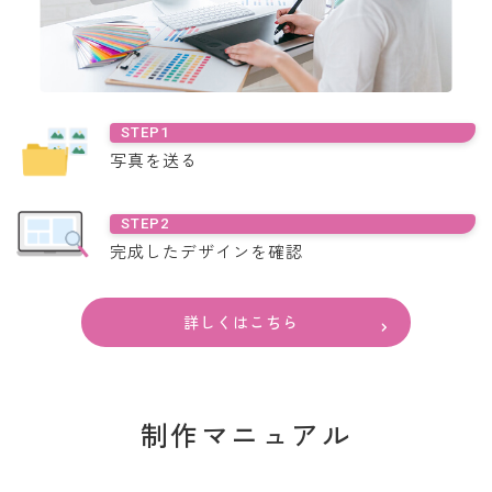
STEP1
写真を送る
STEP2
完成した
デザインを確認
詳しくはこちら
制作マニュアル