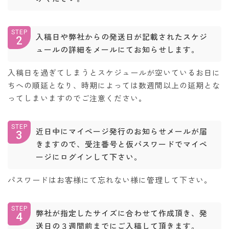
STEP
入稿日や弊社からの発送日が記載されたスケジ
2
ュールの詳細をメールにてお知らせします。
入稿日を過ぎてしまうとスケジュールが空いているお日に
ちへの順延となり、時期によっては数週間以上の延期とな
ってしまいますのでご注意ください。
STEP
近日中にマイページ発行のお知らせメールが届
3
きますので、受注番号と仮パスワードでマイペ
ージにログインして下さい。
パスワードはお客様にて忘れない様に管理して下さい。
STEP
弊社が指定したサイズに合わせて作成頂き、発
4
送日の３週間前までにご入稿して頂きます。