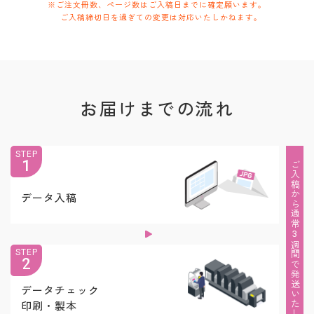
※ご注文冊数、ページ数はご入稿日までに確定願います。
ご入稿締切日を過ぎての変更は対応いたしかねます。
お届けまでの流れ
STEP
1
ご入稿から通常3週間で発送いたします
データ入稿
STEP
2
データチェック
印刷・製本