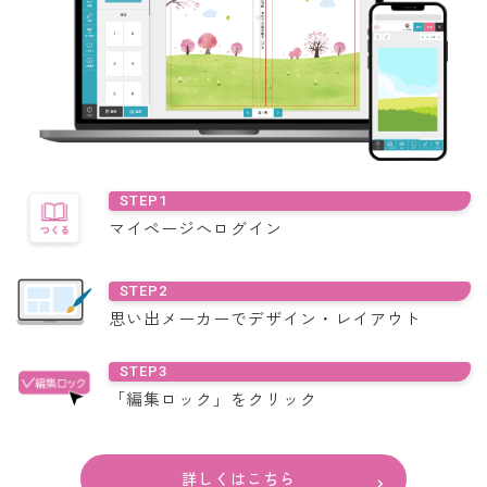
STEP1
マイページへ
ログイン
STEP2
思い出メーカーで
デザイン・レイアウト
STEP3
「編集ロック」
をクリック
詳しくはこちら