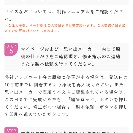
サイズなどについては、制作マニュアルをご確認くださ
い。
※ご注文冊数、ページ数はご入稿日までに確定願います。ご入稿締切日を過
ぎての変更は対応いたしかねます。
STEP
マイページおよび「思い出メーカー」内にて原
5
稿の仕上がりをご確認頂き、修正指示のご連絡
または製本依頼を行ってください。
弊社アップロード分の原稿に修正がある場合は、発送日の
10日前までに到着するよう原稿を再入稿ください。また、
思い出メーカーで表紙や本文をご編集されている場合は、
この日までに完成いただき、「編集ロック」ボタンを押し
てください。修正がない場合は「製本依頼」ボタンを押し
て印刷へ進めていただきます。
STEP