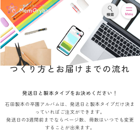
検索
Menu
つくり方と
お届けまでの流れ
発送日と製本タイプをお決めください！
石田製本の卒園アルバムは、発送日と製本タイプだけ決ま
っていればご注文ができます。
発送日の3週間前までならページ数、冊数はいつでも変更
することが出来ます。