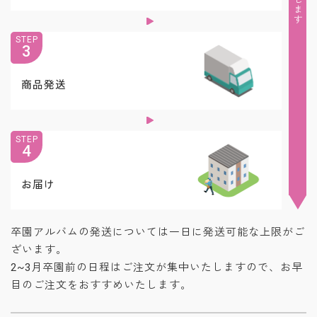
STEP
3
商品発送
STEP
4
お届け
卒園アルバムの発送については一日に発送可能な上限がご
ざいます。
2~3月卒園前の日程はご注文が集中いたしますので、お早
目のご注文をおすすめいたします。