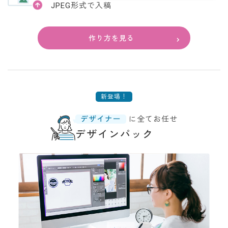
JPEG形式
で入稿
作り方を見る
新登場！
デザイナー
に全てお任せ
デザインパック