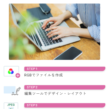
STEP1
RGBで
ファイルを作成
STEP2
編集ツールで
デザイン・レイアウト
STEP3