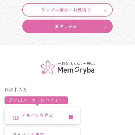
サンプル請求・お見積り
お申し込み
作成中の方
思い出メーカーにログイン
アルバムを作る
アルバム入稿表