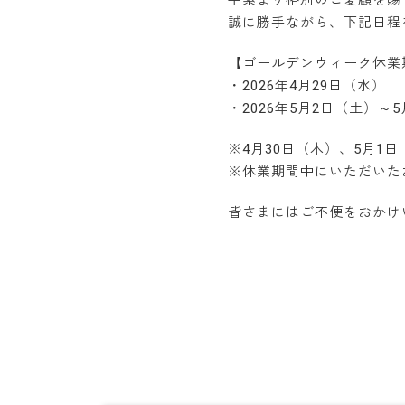
平素より格別のご愛顧を賜
誠に勝手ながら、下記日程
【ゴールデンウィーク休業
・2026年4月29日（水）
・2026年5月2日（土）～
※4月30日（木）、5月1
※休業期間中にいただいた
皆さまにはご不便をおかけ