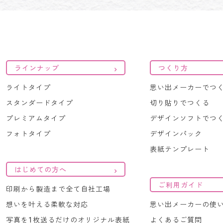
ラインナップ
つくり方
ライトタイプ
思い出メーカーでつ
スタンダードタイプ
切り貼りでつくる
プレミアムタイプ
デザインソフトでつ
フォトタイプ
デザインパック
表紙テンプレート
はじめての方へ
ご利用ガイド
印刷から製造まで全て自社工場
想いを叶える柔軟な対応
思い出メーカーの使
写真を1枚送るだけのオリジナル表紙
よくあるご質問