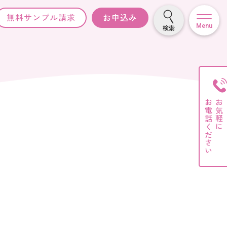
無料サンプル請求
お申込み
Menu
検索
お電話ください
お気軽に