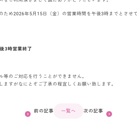
スをご利用頂きまして誠にありがとうございます。
ため2026年5月15日（金）の営業時間を午後3時までとさせ
午後3時営業終了
ル等のご対応を行うことができません。
しますがなにとぞご了承の程宜しくお願い致します。
前の記事
一覧へ
次の記事