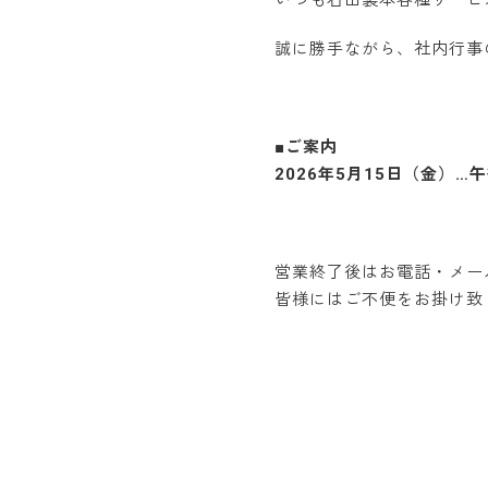
いつも石田製本各種サービ
誠に勝手ながら、社内行事の
■ご案内
2026年5月15日（金）…
営業終了後はお電話・メー
皆様にはご不便をお掛け致