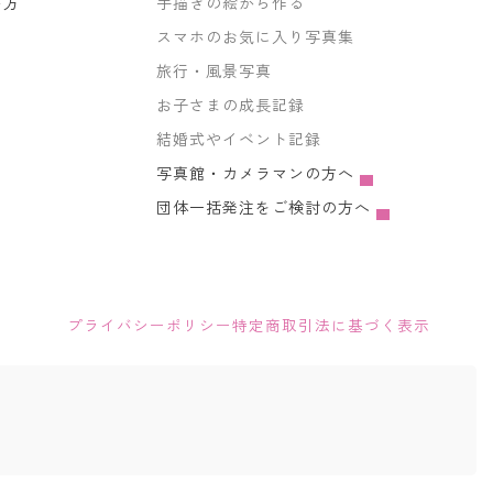
い方
手描きの絵から作る
スマホのお気に入り写真集
旅行・風景写真
お子さまの成長記録
結婚式やイベント記録
写真館・カメラマンの方へ
団体一括発注をご検討の方へ
プライバシーポリシー
特定商取引法に基づく表示