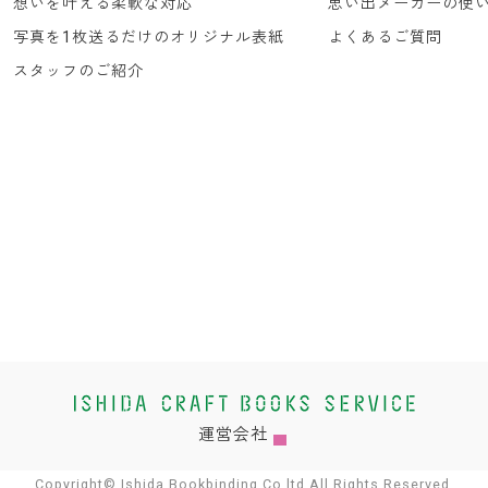
想いを叶える柔軟な対応
思い出メーカーの使
写真を1枚送るだけのオリジナル表紙
よくあるご質問
スタッフのご紹介
運営会社
Copyright© Ishida Bookbinding Co.ltd All Rights Reserved.