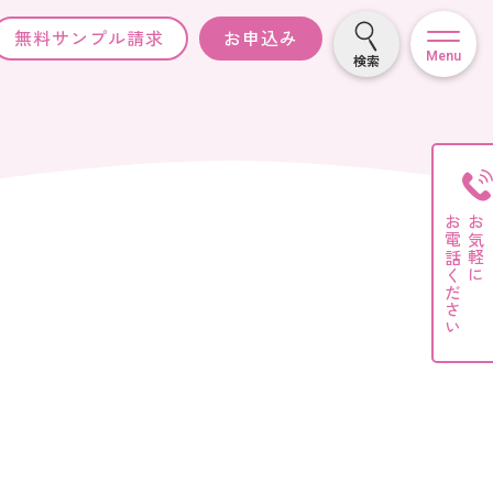
無料サンプル請求
お申込み
Menu
検索
お電話ください
お気軽に